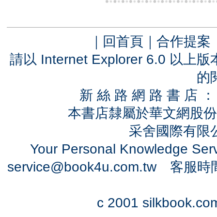
｜
回首頁
｜
合作提案
請以 Internet Explorer 6.
的
新 絲 路 網 路 書 
本書店隸屬於華文網股份
采舍國際有限公司
Your Personal Knowledge Se
service@book4u.com.tw
客服時間：0
c 2001 silkbook.com