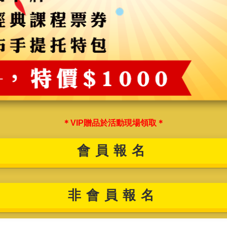
＊VIP贈品於活動現場領取＊
會員報名
非會員報名