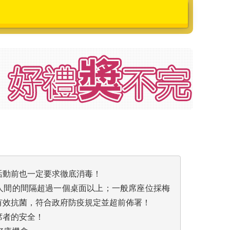
活動前也一定要求徹底消毒！
人間的間隔超過一個桌面以上；一般席座位採梅
有效抗菌，符合政府防疫規定並超前佈署！
席者的安全！