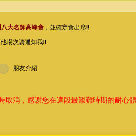
29亞洲八大名師高峰會
，並確定會出席!!
他場次請通知我!!
朋友介紹
時取消，感謝您在這段最艱難時期的耐心