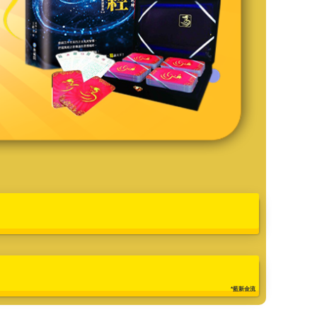
*藍新金流