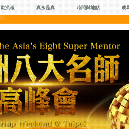
活動流程
真永是真
時間與地點
成