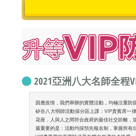
2021亞洲八大名師全程V
因應疫情，我們舉辦的實體活動，均極注重防
矽谷八大明師活動採分區上課：VIP貴賓席
花座，人與人之間符合政府的最佳社交距離，
最重要的是：活動均採預先報名制，掌握所有