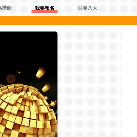
為講師
我要報名
世界八大