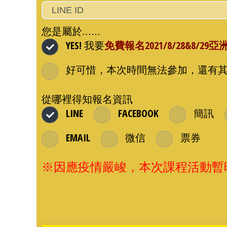
您是屬於......
YES! 我要
免費報名2021/8/28&8/
好可惜，本次時間無法參加，還有其
從哪裡得知報名資訊
LINE
FACEBOOK
簡訊
EMAIL
微信
票券
※因應疫情嚴峻，本次課程活動暫