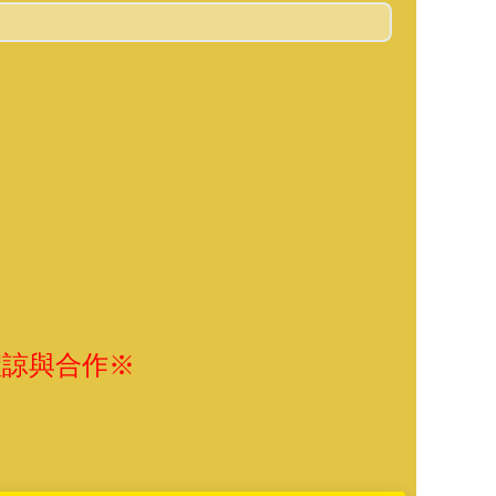
體諒與合作※