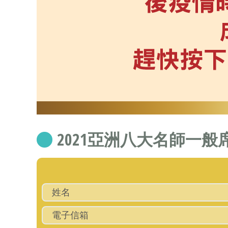
2021亞洲八大名師一般