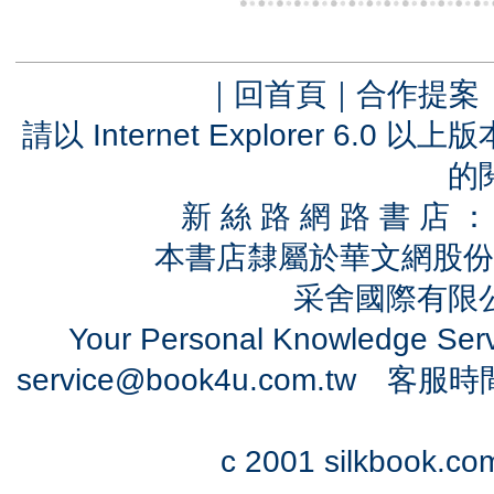
｜
回首頁
｜
合作提案
請以 Internet Explorer 6.
的
新 絲 路 網 路 書 
本書店隸屬於華文網股份
采舍國際有限公司
Your Personal Knowledge Se
service@book4u.com.tw
客服時間：0
c 2001 silkbook.com