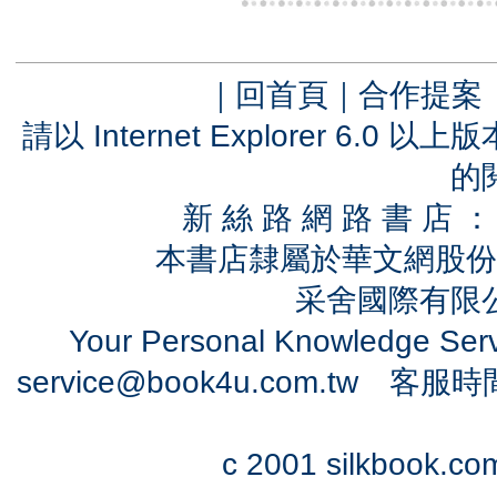
｜
回首頁
｜
合作提案
請以 Internet Explorer 6.
的
新 絲 路 網 路 書 
本書店隸屬於華文網股份
采舍國際有限公司
Your Personal Knowledge Se
service@book4u.com.tw
客服時間：0
c 2001 silkbook.com