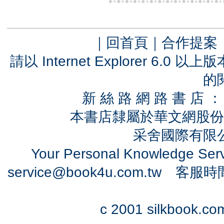
｜
回首頁
｜
合作提案
請以 Internet Explorer 6.
的
新 絲 路 網 路 書 
本書店隸屬於華文網股份
采舍國際有限公司
Your Personal Knowledge Se
service@book4u.com.tw
客服時間：0
c 2001 silkbook.com