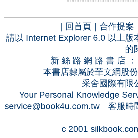
｜
回首頁
｜
合作提案
請以 Internet Explorer 6.
的
新 絲 路 網 路 書 
本書店隸屬於華文網股份
采舍國際有限公司
Your Personal Knowledge Se
service@book4u.com.tw
客服時間：0
c 2001 silkbook.com