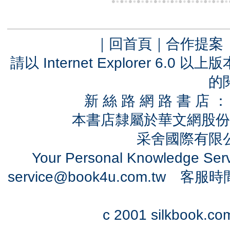
｜
回首頁
｜
合作提案
請以 Internet Explorer 6.
的
新 絲 路 網 路 書 
本書店隸屬於華文網股份
采舍國際有限公司
Your Personal Knowledge Se
service@book4u.com.tw
客服時間：0
c 2001 silkbook.com