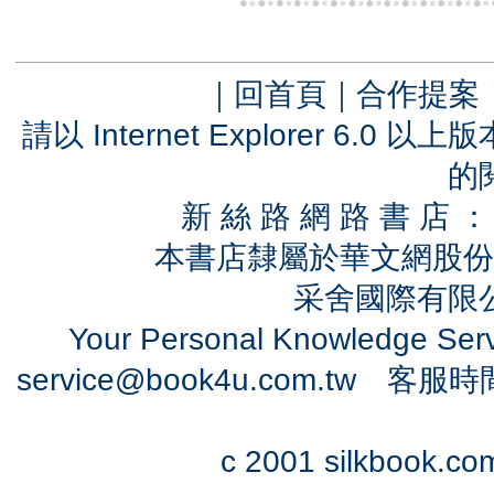
｜
回首頁
｜
合作提案
請以 Internet Explorer 6.
的
新 絲 路 網 路 書 
本書店隸屬於華文網股份
采舍國際有限公司
Your Personal Knowledge Se
service@book4u.com.tw
客服時間：0
c 2001 silkbook.com