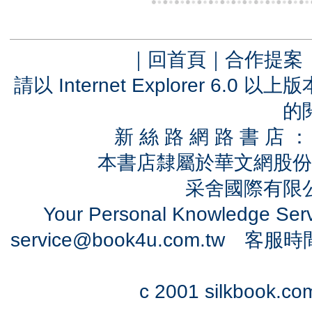
｜
回首頁
｜
合作提案
請以 Internet Explorer 6.
的
新 絲 路 網 路 書 
本書店隸屬於華文網股份
采舍國際有限公司
Your Personal Knowledge Se
service@book4u.com.tw
客服時間：0
c 2001 silkbook.com