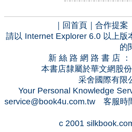
｜
回首頁
｜
合作提案
請以 Internet Explorer 6.
的
新 絲 路 網 路 書 
本書店隸屬於華文網股份
采舍國際有限公司
Your Personal Knowledge Se
service@book4u.com.tw
客服時間：0
c 2001 silkbook.com