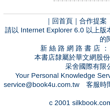
｜
回首頁
｜
合作提案
請以 Internet Explorer 6.
的
新 絲 路 網 路 書 
本書店隸屬於華文網股份
采舍國際有限公司
Your Personal Knowledge Se
service@book4u.com.tw
客服時間：0
c 2001 silkbook.com