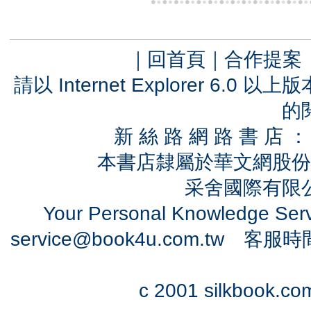
｜
回首頁
｜
合作提案
請以 Internet Explorer 6.
的
新 絲 路 網 路 書 
本書店隸屬於華文網股份
采舍國際有限公司
Your Personal Knowledge Se
service@book4u.com.tw
客服時間：0
c 2001 silkbook.com