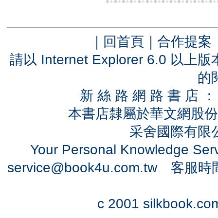
｜
回首頁
｜
合作提案
請以 Internet Explorer 6.
的
新 絲 路 網 路 書 
本書店隸屬於華文網股份
采舍國際有限公司
Your Personal Knowledge Se
service@book4u.com.tw
客服時間：0
c 2001 silkbook.com