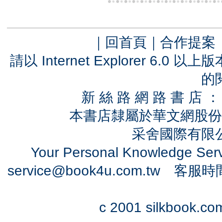
｜
回首頁
｜
合作提案
請以 Internet Explorer 6.
的
新 絲 路 網 路 書 
本書店隸屬於華文網股份
采舍國際有限公司
Your Personal Knowledge Se
service@book4u.com.tw
客服時間：0
c 2001 silkbook.com