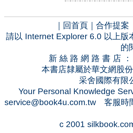
｜
回首頁
｜
合作提案
請以 Internet Explorer 6.
的
新 絲 路 網 路 書 
本書店隸屬於華文網股份
采舍國際有限公司
Your Personal Knowledge Se
service@book4u.com.tw
客服時間：0
c 2001 silkbook.com