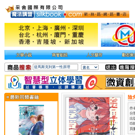
陰
作
分
出
IS
頁