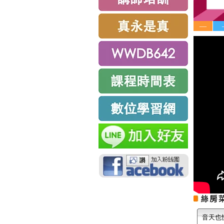
—
音天也