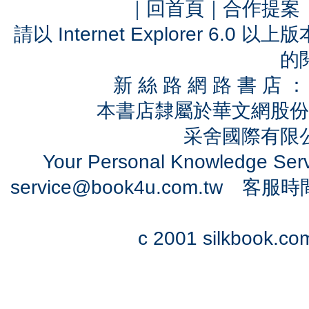
｜
回首頁
｜
合作提案
請以 Internet Explorer 6.
的
新 絲 路 網 路 書 
本書店隸屬於華文網股份
采舍國際有限公司
Your Personal Knowledge Se
service@book4u.com.tw
客服時間：0
c 2001 silkbook.com