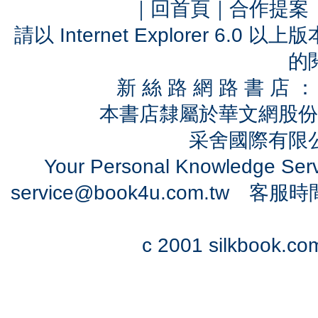
｜
回首頁
｜
合作提案
請以 Internet Explorer 6.
的
新 絲 路 網 路 書 
本書店隸屬於華文網股份
采舍國際有限公司
Your Personal Knowledge Se
service@book4u.com.tw
客服時間：0
c 2001 silkbook.com