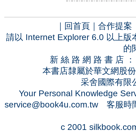
｜
回首頁
｜
合作提案
請以 Internet Explorer 6.
的
新 絲 路 網 路 書 
本書店隸屬於華文網股份
采舍國際有限公司
Your Personal Knowledge Se
service@book4u.com.tw
客服時間：0
c 2001 silkbook.com