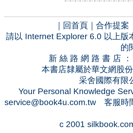
｜
回首頁
｜
合作提案
請以 Internet Explorer 6.
的
新 絲 路 網 路 書 
本書店隸屬於華文網股份
采舍國際有限公司
Your Personal Knowledge Se
service@book4u.com.tw
客服時間：0
c 2001 silkbook.com