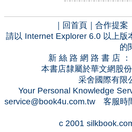
｜
回首頁
｜
合作提案
請以 Internet Explorer 6.
的
新 絲 路 網 路 書 
本書店隸屬於華文網股份
采舍國際有限公司
Your Personal Knowledge Se
service@book4u.com.tw
客服時間：0
c 2001 silkbook.com