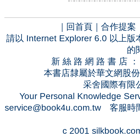
｜
回首頁
｜
合作提案
請以 Internet Explorer 6.
的
新 絲 路 網 路 書 
本書店隸屬於華文網股份
采舍國際有限公司
Your Personal Knowledge Se
service@book4u.com.tw
客服時間：0
c 2001 silkbook.com