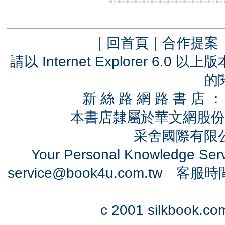
｜
回首頁
｜
合作提案
請以 Internet Explorer 6.
的
新 絲 路 網 路 書 
本書店隸屬於華文網股份
采舍國際有限公司
Your Personal Knowledge Se
service@book4u.com.tw
客服時間：0
c 2001 silkbook.com