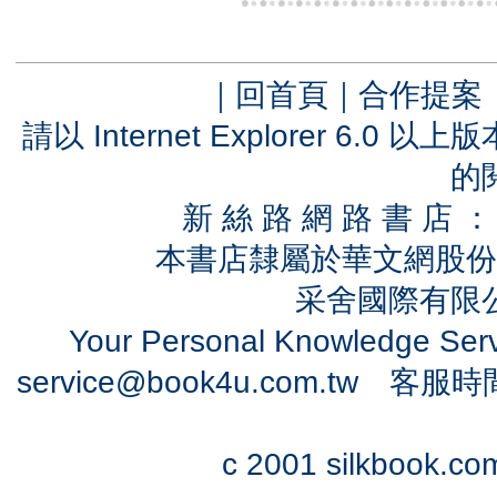
｜
回首頁
｜
合作提案
請以 Internet Explorer 6.
的
新 絲 路 網 路 書 
本書店隸屬於華文網股份
采舍國際有限公司
Your Personal Knowledge Se
service@book4u.com.tw
客服時間：0
c 2001 silkbook.com