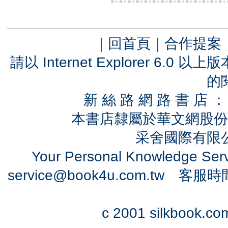
｜
回首頁
｜
合作提案
請以 Internet Explorer 6.
的
新 絲 路 網 路 書 
本書店隸屬於華文網股份
采舍國際有限公司
Your Personal Knowledge Se
service@book4u.com.tw
客服時間：0
c 2001 silkbook.com