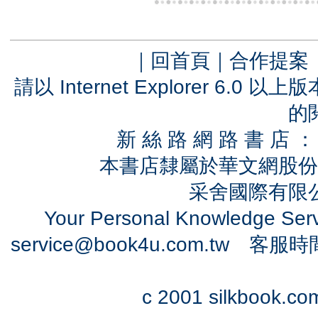
｜
回首頁
｜
合作提案
請以 Internet Explorer 6.
的
新 絲 路 網 路 書 
本書店隸屬於華文網股份
采舍國際有限公司
Your Personal Knowledge Se
service@book4u.com.tw
客服時間：0
c 2001 silkbook.com