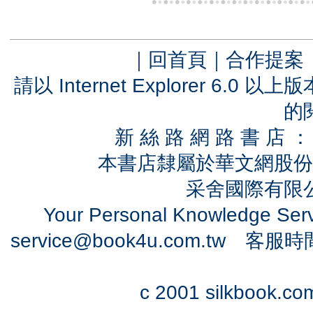
｜
回首頁
｜
合作提案
請以 Internet Explorer 6.
的
新 絲 路 網 路 書 
本書店隸屬於華文網股份
采舍國際有限公司
Your Personal Knowledge Se
service@book4u.com.tw
客服時間：0
c 2001 silkbook.com