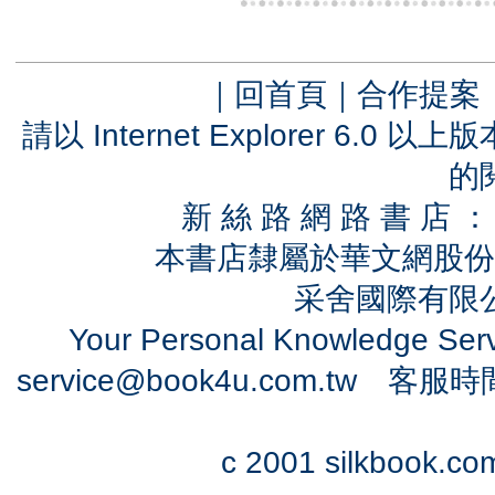
｜
回首頁
｜
合作提案
請以 Internet Explorer 6.
的
新 絲 路 網 路 書 
本書店隸屬於華文網股份
采舍國際有限公司
Your Personal Knowledge Se
service@book4u.com.tw
客服時間：0
c 2001 silkbook.com