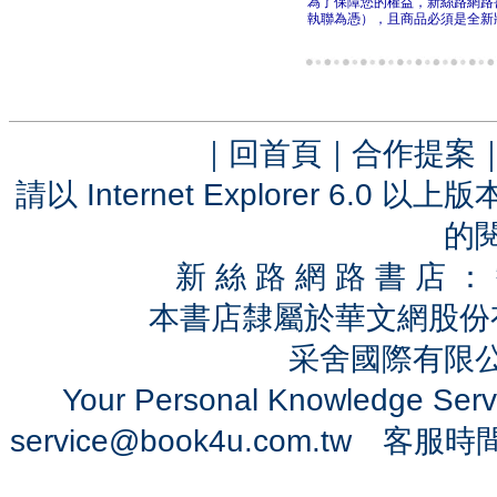
為了保障您的權益，新絲路網路
執聯為憑），且商品必須是全新
｜
回首頁
｜
合作提案
請以 Internet Explorer 6.
的
新 絲 路 網 路 書 
本書店隸屬於華文網股份
采舍國際有限公司 
Your Personal Knowledge Se
service@book4u.com.tw
客服時間：0