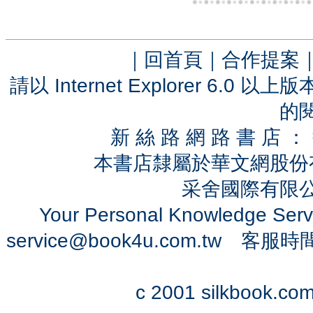
｜
回首頁
｜
合作提案
請以 Internet Explorer 6.
的
新 絲 路 網 路 書 
本書店隸屬於華文網股份
采舍國際有限公司 
Your Personal Knowledge Se
service@book4u.com.tw
客服時間：0
c 2001 silkbook.com 