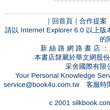
｜
回首頁
｜
合作提案
請以 Internet Explorer 6.
的
新 絲 路 網 路 書 
本書店隸屬於華文網股份
采舍國際有限公司
Your Personal Knowledge Se
service@book4u.com.tw
客服時間：0
c 2001 silkbook.com