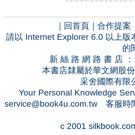
｜
回首頁
｜
合作提案
請以 Internet Explorer 6.
的
新 絲 路 網 路 書 
本書店隸屬於華文網股份
采舍國際有限公司
Your Personal Knowledge Se
service@book4u.com.tw
客服時間：0
c 2001 silkbook.com