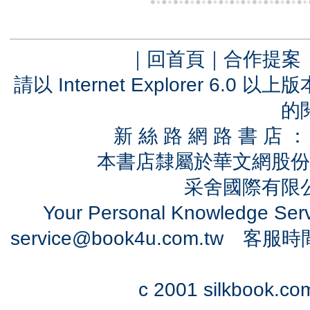
｜
回首頁
｜
合作提案
請以 Internet Explorer 6.
的
新 絲 路 網 路 書 
本書店隸屬於華文網股份
采舍國際有限公司
Your Personal Knowledge Se
service@book4u.com.tw
客服時間：0
c 2001 silkbook.com