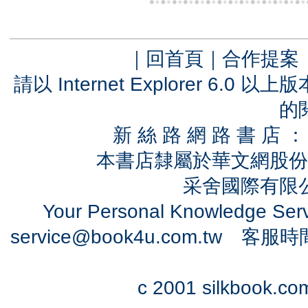
｜
回首頁
｜
合作提案
請以 Internet Explorer 6.
的
新 絲 路 網 路 書 
本書店隸屬於華文網股份
采舍國際有限公司
Your Personal Knowledge Se
service@book4u.com.tw
客服時間：0
c 2001 silkbook.com