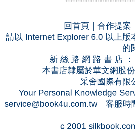
｜
回首頁
｜
合作提案
請以 Internet Explorer 6.
的
新 絲 路 網 路 書 
本書店隸屬於華文網股份
采舍國際有限公司
Your Personal Knowledge Se
service@book4u.com.tw
客服時間：0
c 2001 silkbook.com