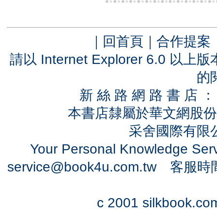
｜
回首頁
｜
合作提案
請以 Internet Explorer 6.
的
新 絲 路 網 路 書 
本書店隸屬於華文網股份
采舍國際有限公司
Your Personal Knowledge Se
service@book4u.com.tw
客服時間：0
c 2001 silkbook.com