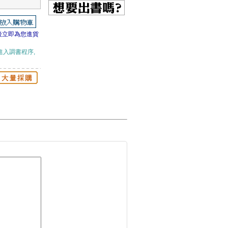
後立即為您進貨
進入調書程序,