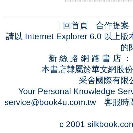
｜
回首頁
｜
合作提案
請以 Internet Explorer 6.
的
新 絲 路 網 路 書 
本書店隸屬於華文網股份
采舍國際有限公司
Your Personal Knowledge Se
service@book4u.com.tw
客服時間：0
c 2001 silkbook.com