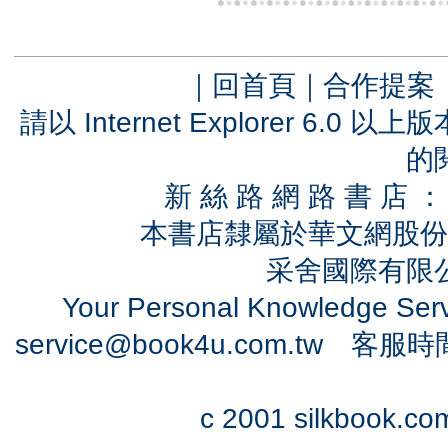
｜
回首頁
｜
合作提案
請以 Internet Explorer 6.
的
新 絲 路 網 路 書 
本書店隸屬於華文網股份
采舍國際有限公司
Your Personal Knowledge Se
service@book4u.com.tw
客服時間：0
c 2001 silkbook.com