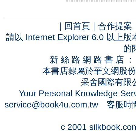
｜
回首頁
｜
合作提案
請以 Internet Explorer 6.
的
新 絲 路 網 路 書 
本書店隸屬於華文網股份
采舍國際有限公司
Your Personal Knowledge Se
service@book4u.com.tw
客服時間：0
c 2001 silkbook.com