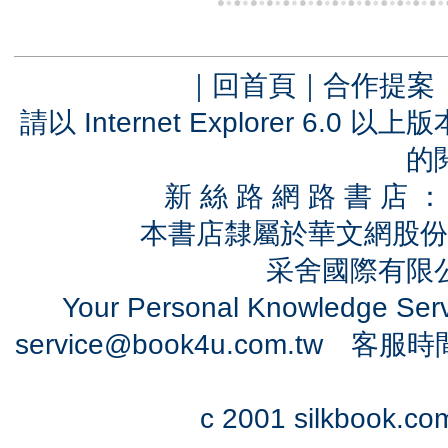
｜
回首頁
｜
合作提案
請以 Internet Explorer 6.
的
新 絲 路 網 路 書 
本書店隸屬於華文網股份
采舍國際有限公司
Your Personal Knowledge Se
service@book4u.com.tw
客服時間：0
c 2001 silkbook.com