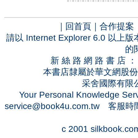
｜
回首頁
｜
合作提案
請以 Internet Explorer 6.
的
新 絲 路 網 路 書 
本書店隸屬於華文網股份
采舍國際有限公司
Your Personal Knowledge Se
service@book4u.com.tw
客服時間：0
c 2001 silkbook.com