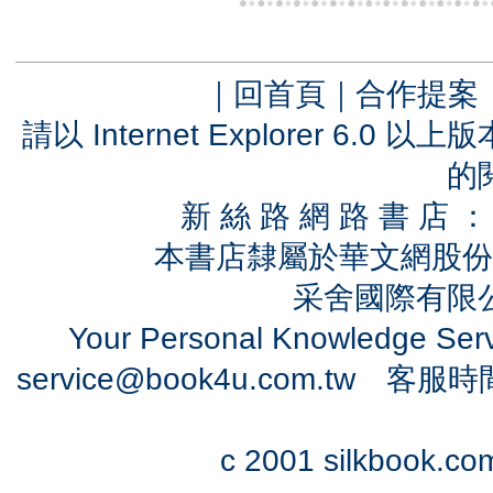
｜
回首頁
｜
合作提案
請以 Internet Explorer 6.
的
新 絲 路 網 路 書 
本書店隸屬於華文網股份
采舍國際有限公司
Your Personal Knowledge Se
service@book4u.com.tw
客服時間：0
c 2001 silkbook.com