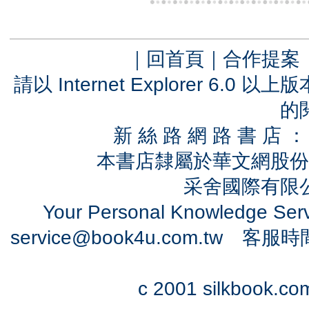
｜
回首頁
｜
合作提案
請以 Internet Explorer 6.
的
新 絲 路 網 路 書 
本書店隸屬於華文網股份
采舍國際有限公司
Your Personal Knowledge Se
service@book4u.com.tw
客服時間：0
c 2001 silkbook.com