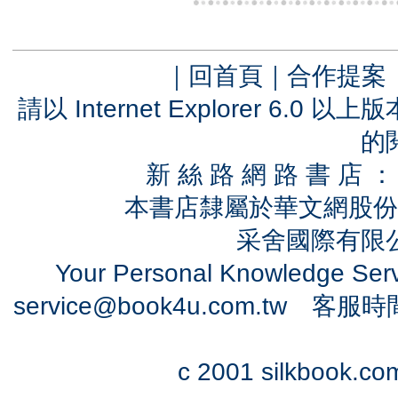
｜
回首頁
｜
合作提案
請以 Internet Explorer 6.
的
新 絲 路 網 路 書 
本書店隸屬於華文網股份
采舍國際有限公司
Your Personal Knowledge Se
service@book4u.com.tw
客服時間：0
c 2001 silkbook.com