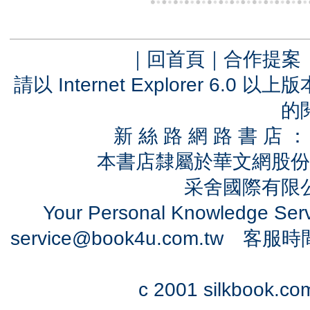
｜
回首頁
｜
合作提案
請以 Internet Explorer 6.
的
新 絲 路 網 路 書 
本書店隸屬於華文網股份
采舍國際有限公司
Your Personal Knowledge Se
service@book4u.com.tw
客服時間：0
c 2001 silkbook.com