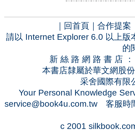
｜
回首頁
｜
合作提案
請以 Internet Explorer 6.
的
新 絲 路 網 路 書 
本書店隸屬於華文網股份
采舍國際有限公司
Your Personal Knowledge Se
service@book4u.com.tw
客服時間：0
c 2001 silkbook.com