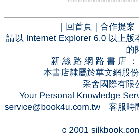
｜
回首頁
｜
合作提案
請以 Internet Explorer 6.
的
新 絲 路 網 路 書 
本書店隸屬於華文網股份
采舍國際有限公司
Your Personal Knowledge Se
service@book4u.com.tw
客服時間：0
c 2001 silkbook.com