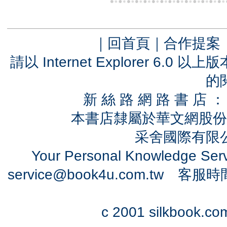
｜
回首頁
｜
合作提案
請以 Internet Explorer 6.
的
新 絲 路 網 路 書 
本書店隸屬於華文網股份
采舍國際有限公司
Your Personal Knowledge Se
service@book4u.com.tw
客服時間：0
c 2001 silkbook.com