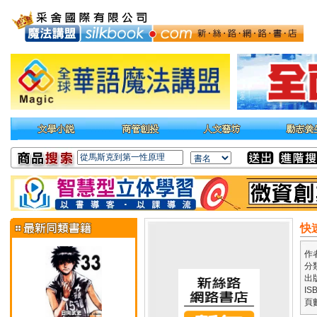
快速
作
分
出
IS
頁