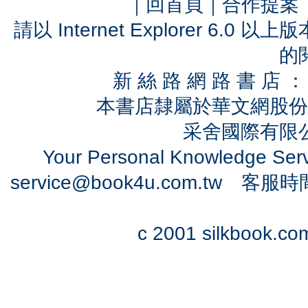
｜
回首頁
｜
合作提案
請以 Internet Explorer 6.
的
新 絲 路 網 路 書 
本書店隸屬於華文網股份
采舍國際有限公司
Your Personal Knowledge Se
service@book4u.com.tw
客服時間：0
c 2001 silkbook.com